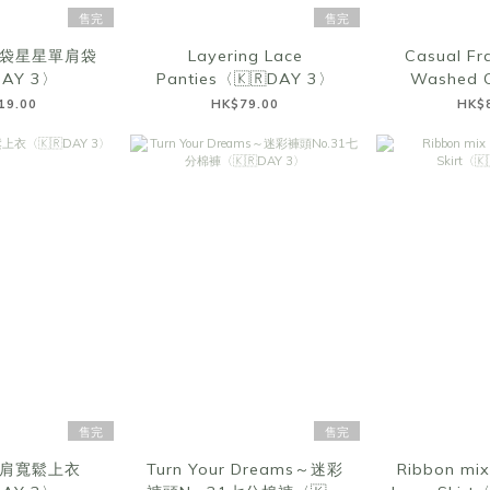
售完
售完
袋星星單肩袋
Layering Lace
Casual Fr
DAY 3〉
Panties〈🇰🇷DAY 3〉
Washed C
Top〈🇰
19.00
HK$79.00
HK$
售完
售完
肩寬鬆上衣
Turn Your Dreams～迷彩
Ribbon mix