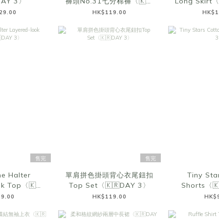
DAY 3〉
褲頭No.31七分棉褲〈🇰🇷
Long Skirt
DAY 3〉
29.00
HK$119.00
HK$1
售完
售完
e Halter
單肩拼色掛頭背心衣尾鈕扣
Tiny Sta
ok Top〈🇰🇷
Top Set〈🇰🇷DAY 3〉
Shorts〈
 3〉
9.00
HK$119.00
HK$