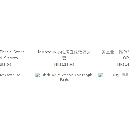
Three Stars
Montauk小銀牌直紋軟薄外
無重量～輕薄
d Shorts
套
O
299.00
HK$129.00
HK$14