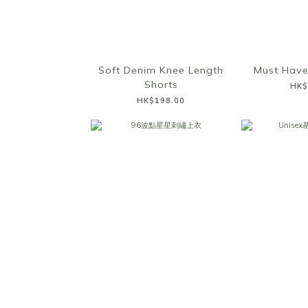
Soft Denim Knee Length
Must Have
Shorts
HK$
HK$198.00