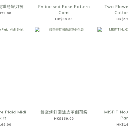
基礎重磅彎刀褲
Embossed Rose Pattern
Two Flowe
Cami
Cotto
329.00
HK$89.00
HK$13
e Plaid Midi
鏤空鉚釘圍邊皮革側孭袋
MISFIT No.
kirt
Pan
HK$169.00
169.00
HK$16