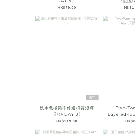
DAY 3〉
〈🇰🇷
HK$79.00
HK$1
售完
洗水色捲捲不修邊棉質短褲
Two-Ton
〈🇰🇷DAY 3〉
Layered-lo
DAY
HK$119.00
HK$8