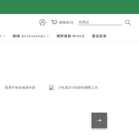
購物車(0)
m
飾物 Accessories
潮牌服飾 Brand
運送政策