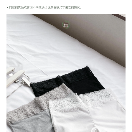
• 同款的貨品或會因不同批次出現顏色或尺寸偏差的情況。