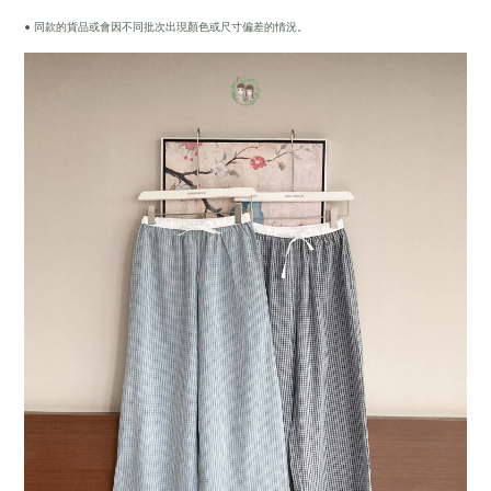
• 同款的貨品或會因不同批次出現顏色或尺寸偏差的情況。