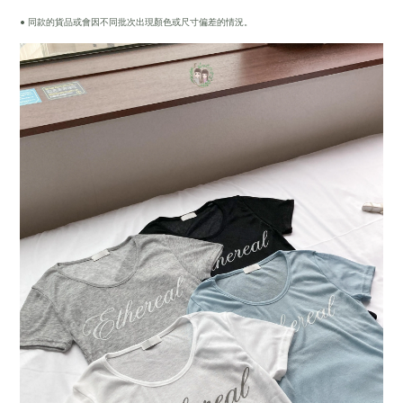
• 同款的貨品或會因不同批次出現顏色或尺寸偏差的情況。