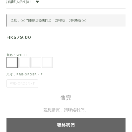
謝謝客人的支持！！❤
全店，✩✩門市網店優惠同步！2件9折、3件85折✩✩
HK$79.00
顏色
: WHITE
尺寸
: PRE-ORDER - F
PRE-ORDER - F
售完
若想購買，請聯絡我們。
聯絡我們