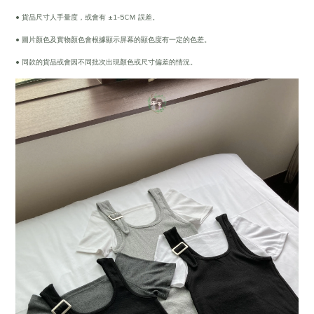
• 貨品尺寸人手量度，或會有 ±1-5CＭ 誤差。
• 圖片顏色及實物顏色會根據顯示屏幕的顯色度有一定的色差。
• 同款的貨品或會因不同批次出現顏色或尺寸偏差的情況。