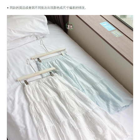
• 同款的貨品或會因不同批次出現顏色或尺寸偏差的情況。