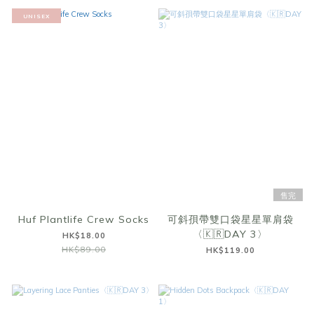
UNISEX
售完
Huf Plantlife Crew Socks
可斜孭帶雙口袋星星單肩袋
〈🇰🇷DAY 3〉
HK$18.00
HK$89.00
HK$119.00