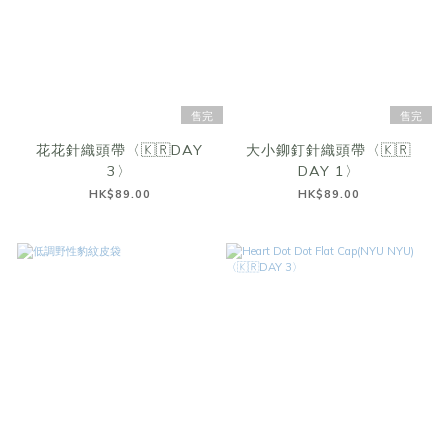
售完
售完
花花針織頭帶〈🇰🇷DAY
大小鉚釘針織頭帶〈🇰🇷
3〉
DAY 1〉
HK$89.00
HK$89.00