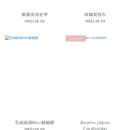
圖騰洞洞皮帶
韓國製頸巾
HK$128.00
HK$128.00
UNISEX
毛絨絨感Max貓貓帽
Beams Japan
Cardholder
HK$158.00