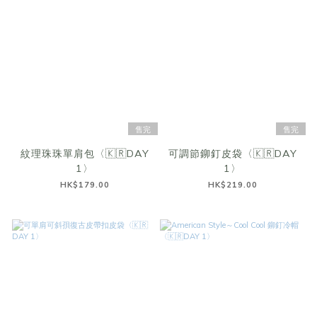
售完
售完
紋理珠珠單肩包〈🇰🇷DAY
可調節鉚釘皮袋〈🇰🇷DAY
1〉
1〉
HK$179.00
HK$219.00