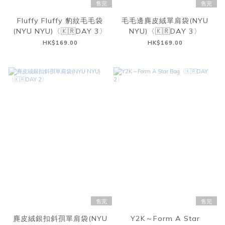
售完
售完
Fluffy Fluffy 豹紋毛毛袋
毛毛邊麂皮絨單肩袋(NYU
(NYU NYU)〈🇰🇷DAY 3〉
NYU)〈🇰🇷DAY 3〉
HK$169.00
HK$169.00
售完
售完
麂皮絨銀扣斜孭單肩袋(NYU
Y2K～Form A Star