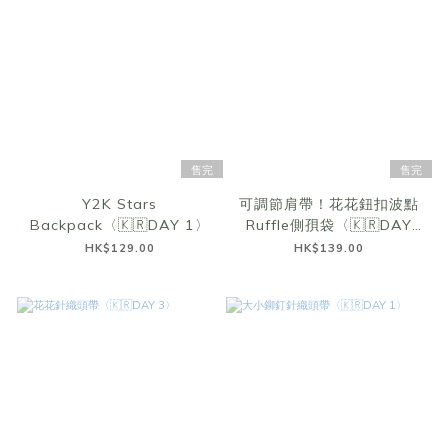
售完
售完
Y2K Stars
可調節肩帶！花花鈕扣波點
Backpack〈🇰🇷DAY 1〉
Ruffle側孭袋〈🇰🇷DAY
3〉
HK$129.00
HK$139.00