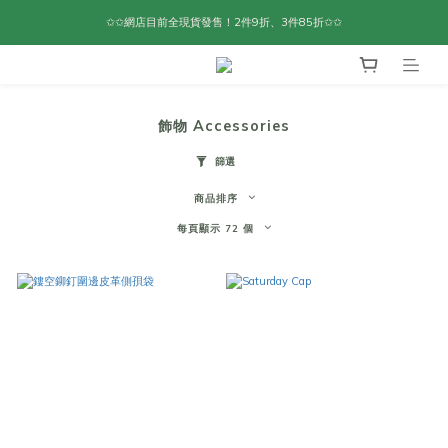
✩✩網店目前全現貨發售！2件9折、3件85折✩✩
飾物 Accessories
篩選
商品排序
每頁顯示 72 個