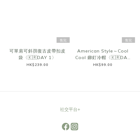
售完
售完
可單肩可斜孭復古皮帶扣皮
American Style～Cool
袋〈🇰🇷DAY 1〉
Cool 鉚釘冷帽〈🇰🇷DAY
1〉
HK$239.00
HK$99.00
社交平台+