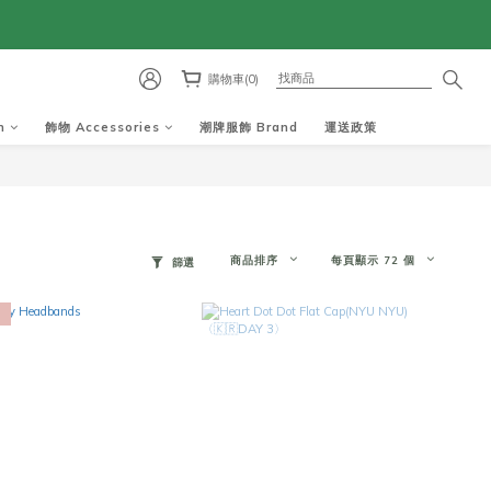
購物車(0)
m
飾物 Accessories
潮牌服飾 Brand
運送政策
商品排序
每頁顯示 72 個
篩選