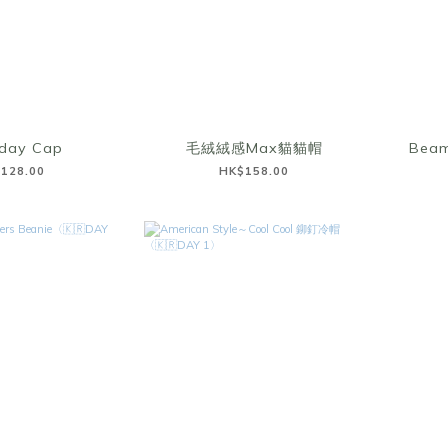
rday Cap
毛絨絨感Max貓貓帽
Beam
128.00
HK$158.00