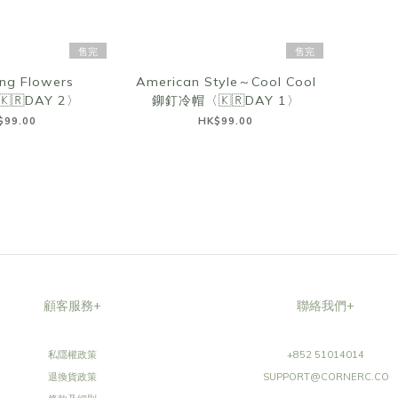
售完
售完
ing Flowers
American Style～Cool Cool
🇰🇷DAY 2〉
鉚釘冷帽〈🇰🇷DAY 1〉
$99.00
HK$99.00
顧客服務+
聯絡我們+
私隱權政策
+852 51014014
退換貨政策
SUPPORT@CORNERC.CO