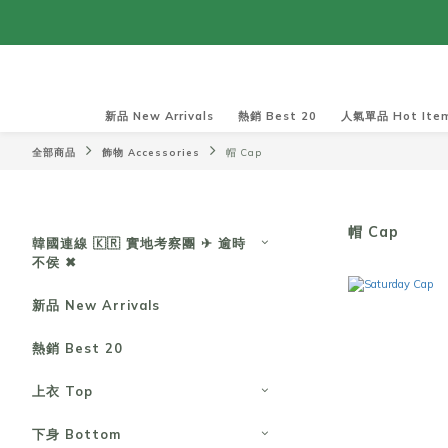
新品 New Arrivals
熱銷 Best 20
人氣單品 Hot Ite
全部商品
飾物 Accessories
帽 Cap
帽 Cap
韓國連線 🇰🇷 實地考察團 ✈ 逾時
不侯 ✖︎
新品 New Arrivals
熱銷 Best 20
上衣 Top
下身 Bottom