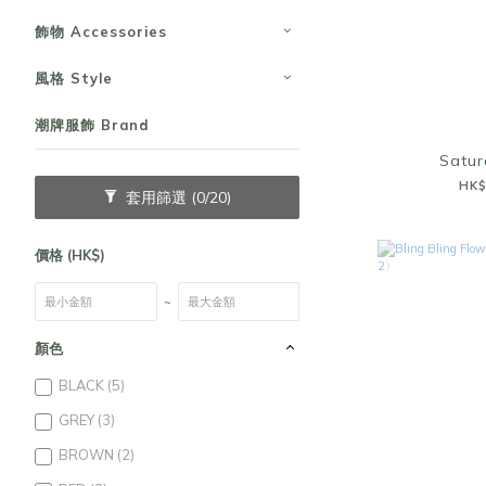
飾物 Accessories
風格 Style
潮牌服飾 Brand
Satu
HK$
套用篩選
(0/20)
價格 (HK$)
~
顏色
BLACK (5)
GREY (3)
BROWN (2)