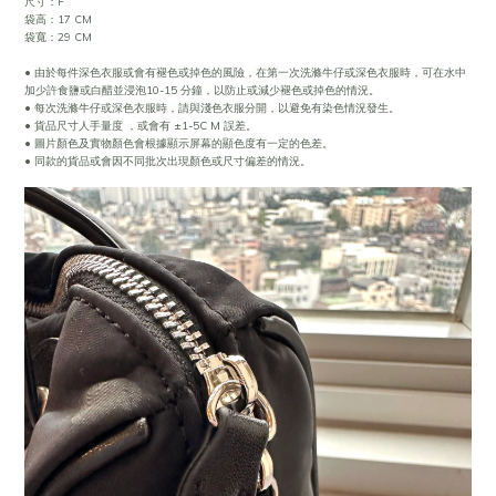
尺寸：F
袋高：17 CM
袋寬：29 CM
• 由於每件深色衣服或會有褪色或掉色的風險，在第一次洗滌牛仔或深色衣服時，可在水中
加少許食鹽或白醋並浸泡10-15 分鐘，以防止或減少褪色或掉色的情況。
• 每次洗滌牛仔或深色衣服時，請與淺色衣服分開，以避免有染色情況發生。
• 貨品尺寸人手量度 ，或會有 ±1-5C M 誤差。
• 圖片顏色及實物顏色會根據顯示屏幕的顯色度有一定的色差。
• 同款的貨品或會因不同批次出現顏色或尺寸偏差的情況。