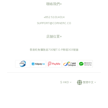
聯絡我們+
+852 51014014
SUPPORT@CORNERC.CO
店舖位置+
香港旺角彌敦道700號T.O.P商場303號舖
$
HKD
繁體中文
©CORNERC.CO ALL RIGHTS RESERVED.