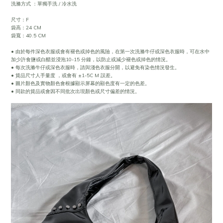
洗滌方式 ：單獨手洗 / 冷水洗
尺寸：F
袋高：24 CM
袋寬：40.5 CM
• 由於每件深色衣服或會有褪色或掉色的風險，在第一次洗滌牛仔或深色衣服時，可在水中
加少許食鹽或白醋並浸泡10-15 分鐘，以防止或減少褪色或掉色的情況。
• 每次洗滌牛仔或深色衣服時，請與淺色衣服分開，以避免有染色情況發生。
• 貨品尺寸人手量度 ，或會有 ±1-5C M 誤差。
• 圖片顏色及實物顏色會根據顯示屏幕的顯色度有一定的色差。
• 同款的貨品或會因不同批次出現顏色或尺寸偏差的情況。