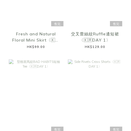
售完
售完
Fresh and Natural
交叉蕾絲紋Ruffle邊短裙
Floral Mini Skirt〈🇰🇷
〈🇰🇷DAY 1〉
DAY 1〉
HK$99.00
HK$129.00
售完
售完