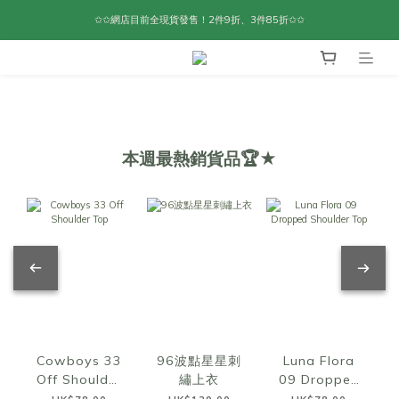
✩✩網店目前全現貨發售！2件9折、3件85折✩✩
本週最熱銷貨品🏆★
Cowboys 33
96波點星星刺
Luna Flora
Off Shoulder
繡上衣
09 Dropped
Top
Shoulder Top