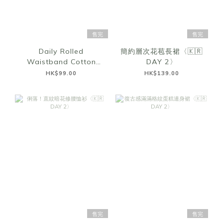
售完
售完
Daily Rolled
簡約層次花苞長裙〈🇰🇷
Waistband Cotton
DAY 2〉
Shorts〈🇰🇷DAY 2〉
HK$99.00
HK$139.00
售完
售完