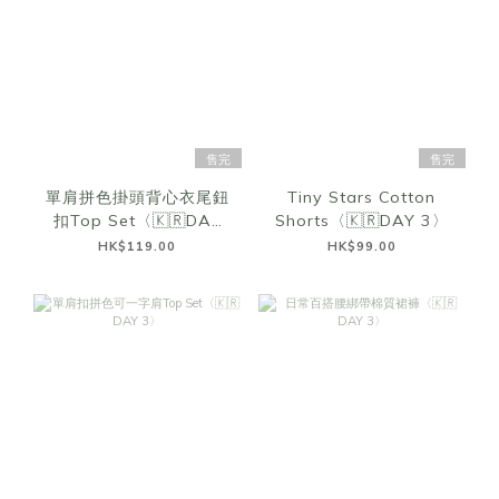
售完
售完
單肩拼色掛頭背心衣尾鈕
Tiny Stars Cotton
扣Top Set〈🇰🇷DAY
Shorts〈🇰🇷DAY 3〉
3〉
HK$119.00
HK$99.00