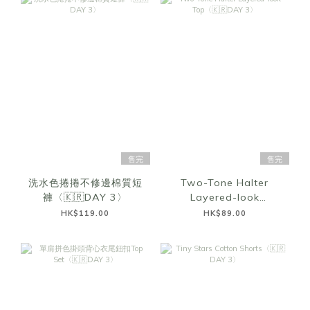
售完
售完
洗水色捲捲不修邊棉質短
Two-Tone Halter
褲〈🇰🇷DAY 3〉
Layered-look
Top〈🇰🇷DAY 3〉
HK$119.00
HK$89.00