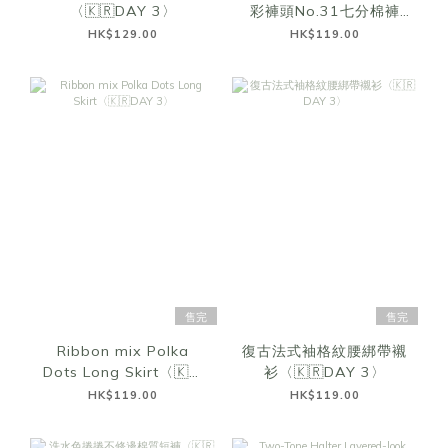
〈🇰🇷DAY 3〉
彩褲頭No.31七分棉褲
〈🇰🇷DAY 3〉
HK$129.00
HK$119.00
售完
售完
Ribbon mix Polka
復古法式袖格紋腰綁帶襯
Dots Long Skirt〈🇰🇷
衫〈🇰🇷DAY 3〉
DAY 3〉
HK$119.00
HK$119.00