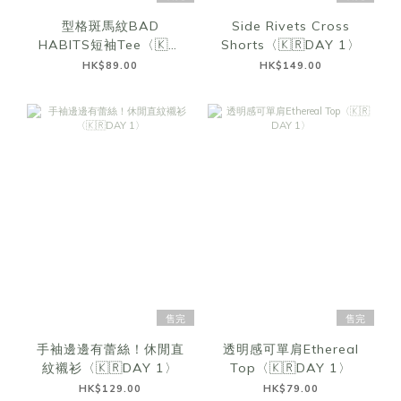
型格斑馬紋BAD
Side Rivets Cross
HABITS短袖Tee〈🇰🇷
Shorts〈🇰🇷DAY 1〉
DAY 1〉
HK$89.00
HK$149.00
售完
售完
手袖邊邊有蕾絲！休閒直
透明感可單肩Ethereal
紋襯衫〈🇰🇷DAY 1〉
Top〈🇰🇷DAY 1〉
HK$129.00
HK$79.00