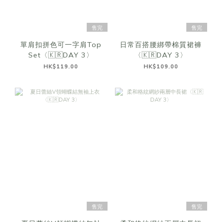
售完
售完
單肩扣拼色可一字肩Top
日常百搭腰綁帶棉質裙褲
Set〈🇰🇷DAY 3〉
〈🇰🇷DAY 3〉
HK$119.00
HK$109.00
售完
售完