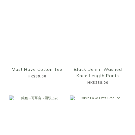
Must Have Cotton Tee
Black Denim Washed
Knee Length Pants
HK$89.00
HK$238.00