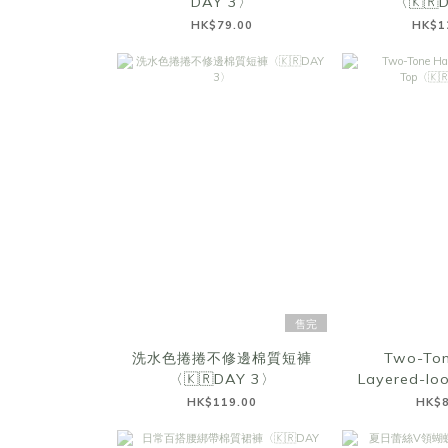
DAY 3〉
〈🇰🇷
HK$79.00
HK$1
售完
洗水色捲捲不修邊棉質短褲
Two-Ton
〈🇰🇷DAY 3〉
Layered-lo
DAY
HK$119.00
HK$8