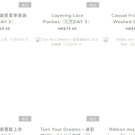
售完
售完
袋星星單肩袋
Layering Lace
Casual Fr
DAY 3〉
Panties〈🇰🇷DAY 3〉
Washed C
Top〈🇰
19.00
HK$79.00
HK$
售完
售完
肩寬鬆上衣
Turn Your Dreams～迷彩
Ribbon mix