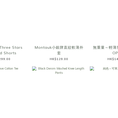
Three Stars
Montauk小銀牌直紋軟薄外
無重量～輕薄
d Shorts
套
O
299.00
HK$129.00
HK$14