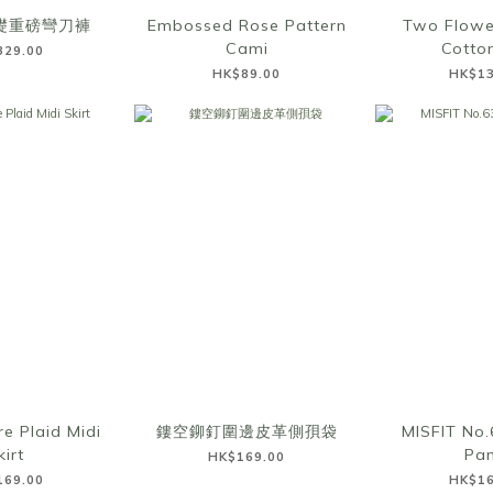
基礎重磅彎刀褲
Embossed Rose Pattern
Two Flowe
Cami
Cotto
329.00
HK$89.00
HK$13
e Plaid Midi
鏤空鉚釘圍邊皮革側孭袋
MISFIT No.
kirt
Pan
HK$169.00
169.00
HK$16