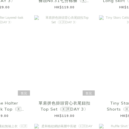
DAY 3〉
褲頭No.31七分棉褲〈🇰🇷
Long Skirt
DAY 3〉
29.00
HK$119.00
HK$1
售完
售完
e Halter
單肩拼色掛頭背心衣尾鈕扣
Tiny Sta
ok Top〈🇰🇷
Top Set〈🇰🇷DAY 3〉
Shorts〈
 3〉
9.00
HK$119.00
HK$