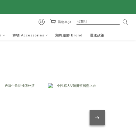
購物車(0)
m
飾物 Accessories
潮牌服飾 Brand
運送政策