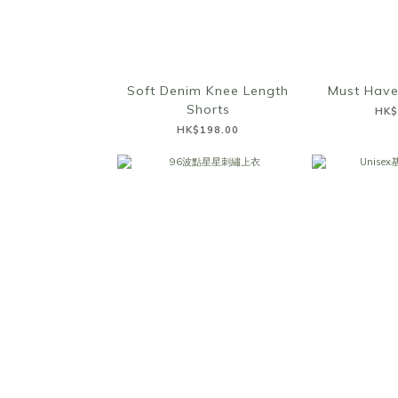
Soft Denim Knee Length
Must Have
Shorts
HK$
HK$198.00