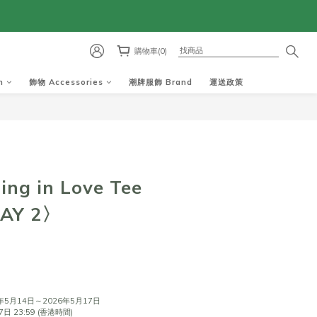
購物車(0)
m
飾物 Accessories
潮牌服飾 Brand
運送政策
ing in Love Tee
DAY 2〉
8
5月14日～2026年5月17日
 23:59 (香港時間)