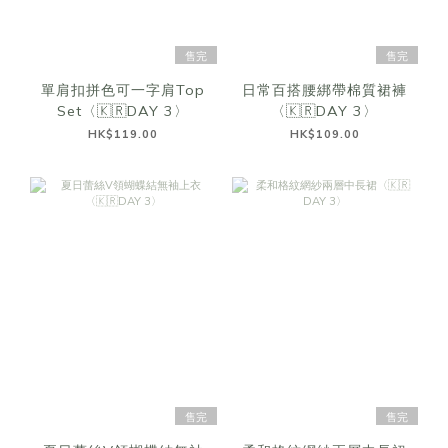
售完
售完
單肩扣拼色可一字肩Top
日常百搭腰綁帶棉質裙褲
Set〈🇰🇷DAY 3〉
〈🇰🇷DAY 3〉
HK$119.00
HK$109.00
售完
售完