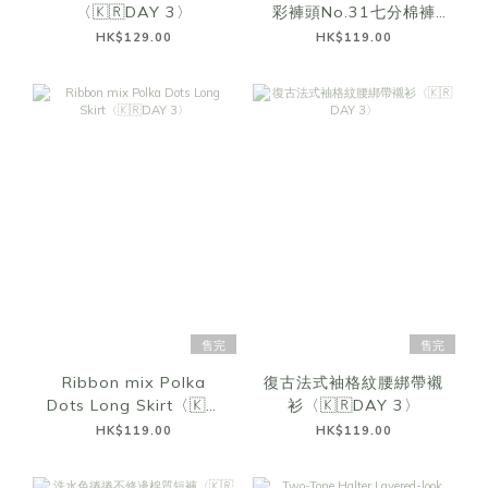
〈🇰🇷DAY 3〉
彩褲頭No.31七分棉褲
〈🇰🇷DAY 3〉
HK$129.00
HK$119.00
售完
售完
Ribbon mix Polka
復古法式袖格紋腰綁帶襯
Dots Long Skirt〈🇰🇷
衫〈🇰🇷DAY 3〉
DAY 3〉
HK$119.00
HK$119.00