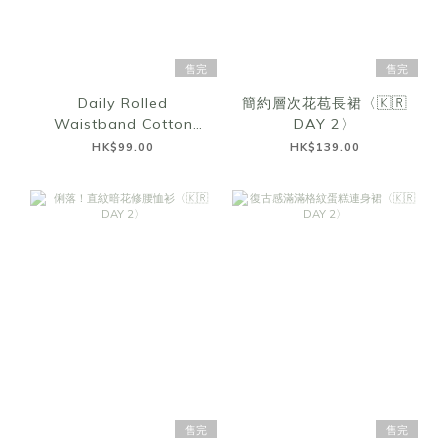
售完
售完
Daily Rolled
簡約層次花苞長裙〈🇰🇷
Waistband Cotton
DAY 2〉
Shorts〈🇰🇷DAY 2〉
HK$99.00
HK$139.00
售完
售完