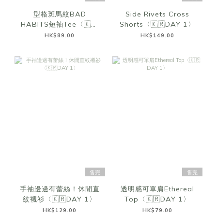
型格斑馬紋BAD
Side Rivets Cross
HABITS短袖Tee〈🇰🇷
Shorts〈🇰🇷DAY 1〉
DAY 1〉
HK$89.00
HK$149.00
售完
售完
手袖邊邊有蕾絲！休閒直
透明感可單肩Ethereal
紋襯衫〈🇰🇷DAY 1〉
Top〈🇰🇷DAY 1〉
HK$129.00
HK$79.00