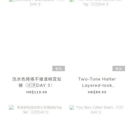
售完
售完
洗水色捲捲不修邊棉質短
Two-Tone Halter
褲〈🇰🇷DAY 3〉
Layered-look
Top〈🇰🇷DAY 3〉
HK$119.00
HK$89.00