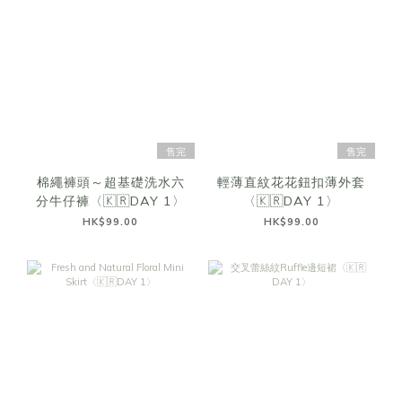
售完
售完
棉繩褲頭～超基礎洗水六
輕薄直紋花花鈕扣薄外套
分牛仔褲〈🇰🇷DAY 1〉
〈🇰🇷DAY 1〉
HK$99.00
HK$99.00