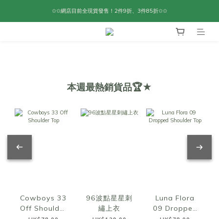
✩✩網店目前全現貨發售！2件9折、3件85折✩✩
本週最熱銷貨品🏆★
Cowboys 33
96波點星星刺
Luna Flora
Off Shoulder
繡上衣
09 Dropped
Top
Shoulder Top