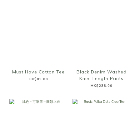
Must Have Cotton Tee
Black Denim Washed
Knee Length Pants
HK$89.00
HK$238.00