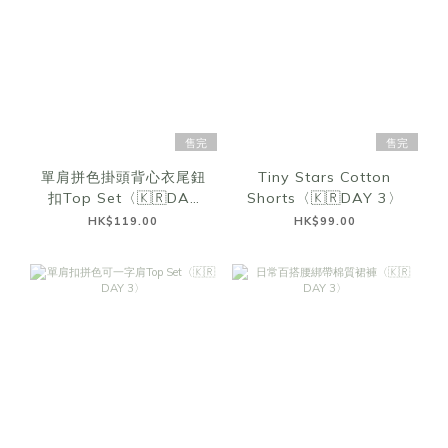
售完
售完
單肩拼色掛頭背心衣尾鈕
Tiny Stars Cotton
扣Top Set〈🇰🇷DAY
Shorts〈🇰🇷DAY 3〉
3〉
HK$119.00
HK$99.00