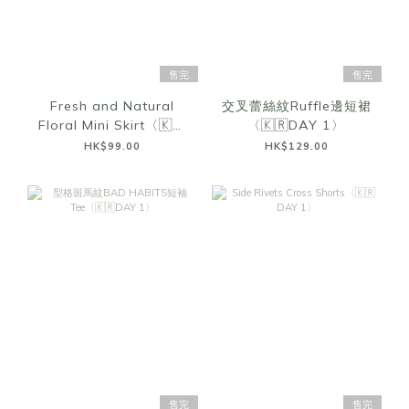
售完
售完
Fresh and Natural
交叉蕾絲紋Ruffle邊短裙
Floral Mini Skirt〈🇰🇷
〈🇰🇷DAY 1〉
DAY 1〉
HK$99.00
HK$129.00
售完
售完