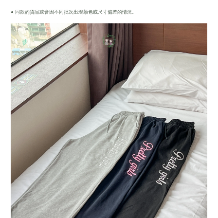
• 同款的貨品或會因不同批次出現顏色或尺寸偏差的情況。