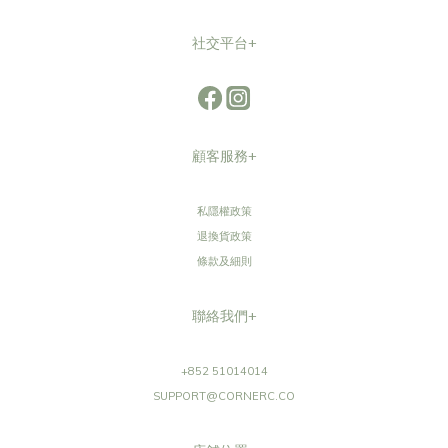
社交平台+
顧客服務+
私隱權政策
退換貨政策
條款及細則
聯絡我們+
+852 51014014
SUPPORT@CORNERC.CO