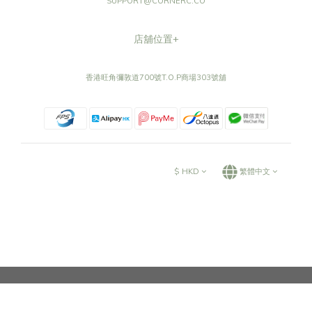
SUPPORT@CORNERC.CO
店舖位置+
香港旺角彌敦道700號T.O.P商場303號舖
$
HKD
繁體中文
©CORNERC.CO ALL RIGHTS RESERVED.