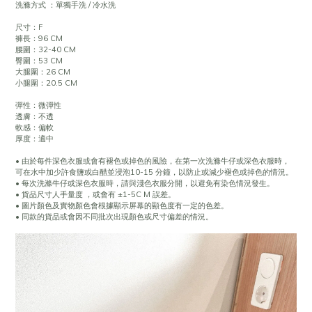
洗滌方式 ：單獨手洗 / 冷水洗
尺寸：F
褲長：96 CM
腰圍：32-40 CM
臀圍：53 CM
大腿圍：26 CM
小腿圍：20.5 CM
彈性：微彈性
透膚：不透
軟感：偏軟
厚度：適中
• 由於每件深色衣服或會有褪色或掉色的風險，在第一次洗滌牛仔或深色衣服時，
可在水中加少許食鹽或白醋並浸泡10-15 分鐘，以防止或減少褪色或掉色的情況。
• 每次洗滌牛仔或深色衣服時，請與淺色衣服分開，以避免有染色情況發生。
• 貨品尺寸人手量度 ，或會有 ±1-5C M 誤差。
• 圖片顏色及實物顏色會根據顯示屏幕的顯色度有一定的色差。
• 同款的貨品或會因不同批次出現顏色或尺寸偏差的情況。