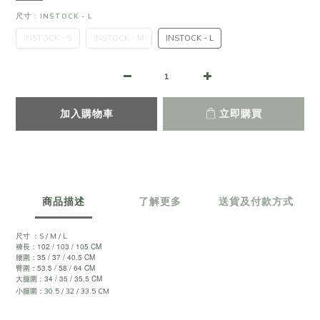
尺寸
: INSTOCK - L
INSTOCK - S
INSTOCK - M
INSTOCK - L
加入購物車
立即購買
商品描述
了解更多
送貨及付款方式
尺寸 ：S / M / L
褲長：102 / 103 / 105 CM
腰圍：35 / 37 / 40.5 CM
臀圍：53.5 / 58 / 64 CM
大腿圍
：34 / 35 / 35.5
CM
小
腿圍
：30.5 / 32 / 33.5
CM