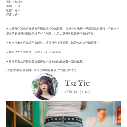
彈性：無彈性
透膚：不透
軟感：適中
厚度：適中
• 由於每件深色衣服或會有褪色或掉色的風險，在第一次洗滌牛仔或深色衣服時，可在水中
加少許食鹽或白醋並浸泡10-15分鐘，以防止或減少褪色或掉色的情況。
• 每次洗滌牛仔或深色衣服時，請與淺色衣服分開，以避免有染色情況發生。
• 貨品尺寸人手量度，或會有 ±1-5CＭ 誤差。
• 圖片顏色及實物顏色會根據顯示屏幕的顯色度有一定的色差。
•
同款的貨品或會因不同批次出現顏色或尺寸偏差的情況。