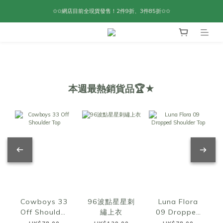
✩✩網店目前全現貨發售！2件9折、3件85折✩✩
本週最熱銷貨品🏆★
Cowboys 33
96波點星星刺
Luna Flora
Off Shoulder
繡上衣
09 Dropped
Top
Shoulder Top