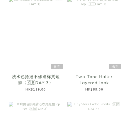
售完
售完
洗水色捲捲不修邊棉質短
Two-Tone Halter
褲〈🇰🇷DAY 3〉
Layered-look
Top〈🇰🇷DAY 3〉
HK$119.00
HK$89.00