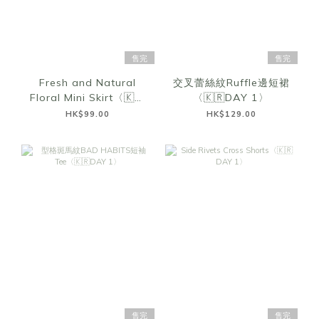
售完
售完
Fresh and Natural
交叉蕾絲紋Ruffle邊短裙
Floral Mini Skirt〈🇰🇷
〈🇰🇷DAY 1〉
DAY 1〉
HK$99.00
HK$129.00
售完
售完