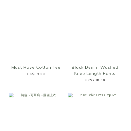
Must Have Cotton Tee
Black Denim Washed
Knee Length Pants
HK$89.00
HK$238.00