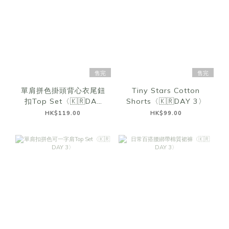
售完
售完
單肩拼色掛頭背心衣尾鈕
Tiny Stars Cotton
扣Top Set〈🇰🇷DAY
Shorts〈🇰🇷DAY 3〉
3〉
HK$119.00
HK$99.00