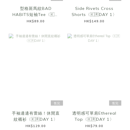
型格斑馬紋BAD
Side Rivets Cross
HABITS短袖Tee〈🇰🇷
Shorts〈🇰🇷DAY 1〉
DAY 1〉
HK$89.00
HK$149.00
售完
售完
手袖邊邊有蕾絲！休閒直
透明感可單肩Ethereal
紋襯衫〈🇰🇷DAY 1〉
Top〈🇰🇷DAY 1〉
HK$129.00
HK$79.00