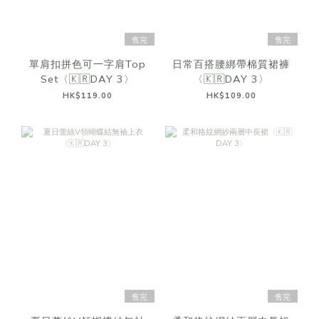
售完
售完
單肩扣拼色可一字肩Top
日常百搭腰綁帶棉質裙褲
Set〈🇰🇷DAY 3〉
〈🇰🇷DAY 3〉
HK$119.00
HK$109.00
售完
售完