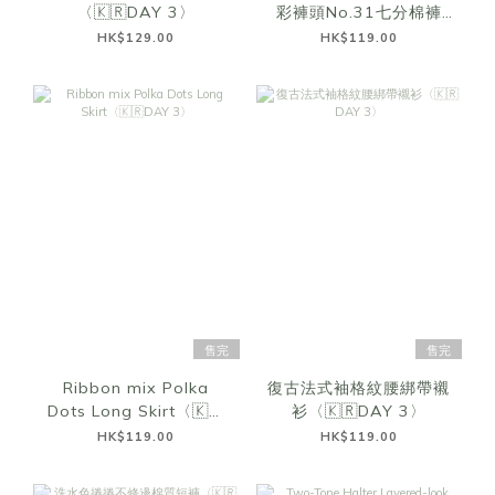
〈🇰🇷DAY 3〉
彩褲頭No.31七分棉褲
〈🇰🇷DAY 3〉
HK$129.00
HK$119.00
售完
售完
Ribbon mix Polka
復古法式袖格紋腰綁帶襯
Dots Long Skirt〈🇰🇷
衫〈🇰🇷DAY 3〉
DAY 3〉
HK$119.00
HK$119.00