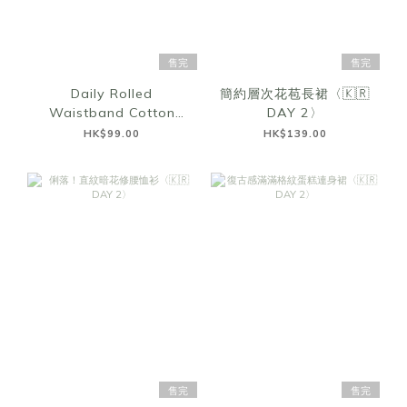
售完
售完
Daily Rolled
簡約層次花苞長裙〈🇰🇷
Waistband Cotton
DAY 2〉
Shorts〈🇰🇷DAY 2〉
HK$99.00
HK$139.00
售完
售完