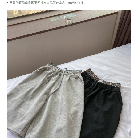
• 同款的貨品或會因不同批次出現顏色或尺寸偏差的情況。