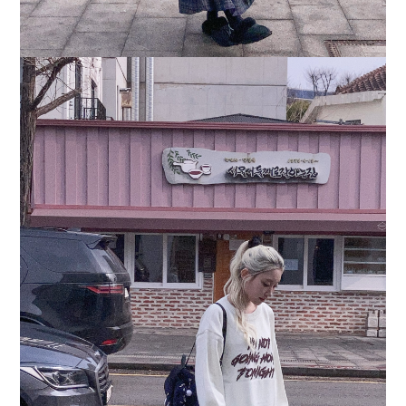
社交平台+
顧客服務+
私隱權政策
退換貨政策
條款及細則
聯絡我們+
+852 51014014