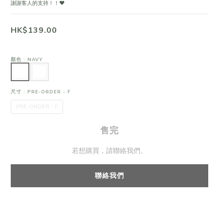
謝謝客人的支持！！❤
HK$139.00
顏色
: NAVY
尺寸
: PRE-ORDER - F
PRE-ORDER - F
售完
若想購買，請聯絡我們。
聯絡我們