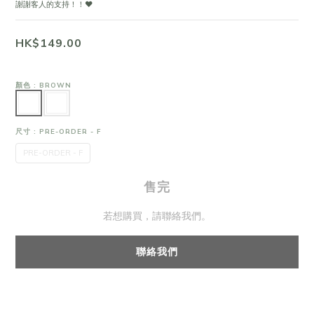
謝謝客人的支持！！❤
HK$149.00
顏色
: BROWN
尺寸
: PRE-ORDER - F
PRE-ORDER - F
售完
若想購買，請聯絡我們。
聯絡我們