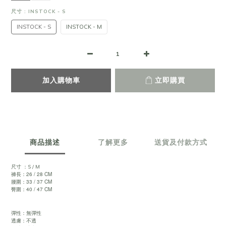
尺寸
: INSTOCK - S
INSTOCK - S
INSTOCK - M
加入購物車
立即購買
商品描述
了解更多
送貨及付款方式
尺寸 ：S / M
褲長：26 / 28 CM
腰圍：33 / 37 CM
臀圍：40 / 47 CM
彈性：無彈性
透膚：不透