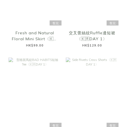
售完
售完
Fresh and Natural
交叉蕾絲紋Ruffle邊短裙
Floral Mini Skirt〈🇰🇷
〈🇰🇷DAY 1〉
DAY 1〉
HK$99.00
HK$129.00
售完
售完