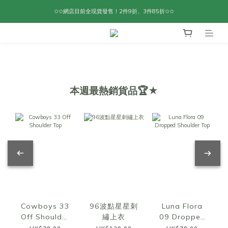
✩✩網店目前全現貨發售！2件9折、3件85折✩✩
本週最熱銷貨品🏆★
Cowboys 33
96波點星星刺
Luna Flora
Off Shoulder
繡上衣
09 Dropped
Top
Shoulder Top