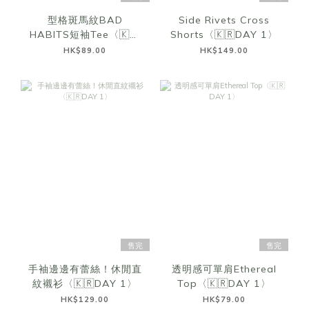
型格斑馬紋BAD
Side Rivets Cross
HABITS短袖Tee〈🇰🇷
Shorts〈🇰🇷DAY 1〉
DAY 1〉
HK$89.00
HK$149.00
售完
售完
手袖邊邊有蕾絲！休閒直
透明感可單肩Ethereal
紋襯衫〈🇰🇷DAY 1〉
Top〈🇰🇷DAY 1〉
HK$129.00
HK$79.00