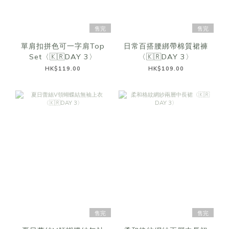
售完
售完
單肩扣拼色可一字肩Top
日常百搭腰綁帶棉質裙褲
Set〈🇰🇷DAY 3〉
〈🇰🇷DAY 3〉
HK$119.00
HK$109.00
售完
售完