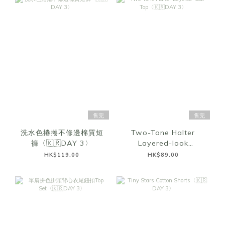
售完
售完
洗水色捲捲不修邊棉質短
Two-Tone Halter
褲〈🇰🇷DAY 3〉
Layered-look
Top〈🇰🇷DAY 3〉
HK$119.00
HK$89.00