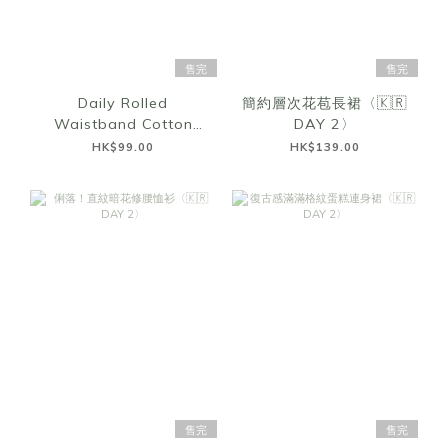
售完
售完
Daily Rolled
簡約層次花苞長裙〈🇰🇷
Waistband Cotton
DAY 2〉
Shorts〈🇰🇷DAY 2〉
HK$99.00
HK$139.00
售完
售完