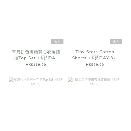
售完
售完
單肩拼色掛頭背心衣尾鈕
Tiny Stars Cotton
扣Top Set〈🇰🇷DAY
Shorts〈🇰🇷DAY 3〉
3〉
HK$119.00
HK$99.00