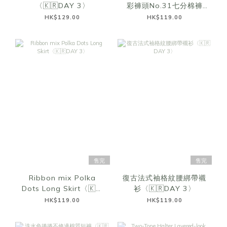
〈🇰🇷DAY 3〉
彩褲頭No.31七分棉褲
〈🇰🇷DAY 3〉
HK$129.00
HK$119.00
售完
售完
Ribbon mix Polka
復古法式袖格紋腰綁帶襯
Dots Long Skirt〈🇰🇷
衫〈🇰🇷DAY 3〉
DAY 3〉
HK$119.00
HK$119.00