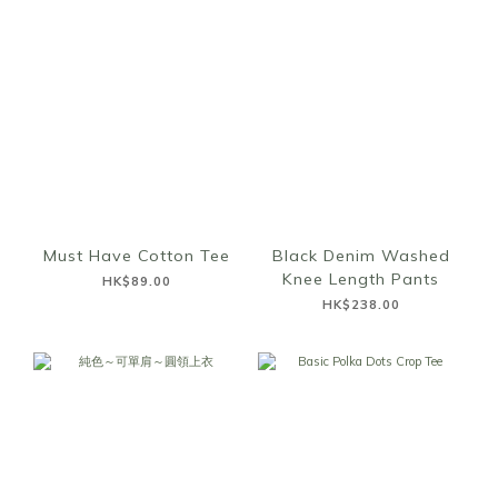
Must Have Cotton Tee
Black Denim Washed
Knee Length Pants
HK$89.00
HK$238.00