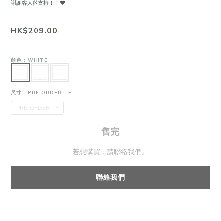
謝謝客人的支持！！❤
HK$209.00
顏色
: WHITE
尺寸
: PRE-ORDER - F
PRE-ORDER - F
售完
若想購買，請聯絡我們。
聯絡我們