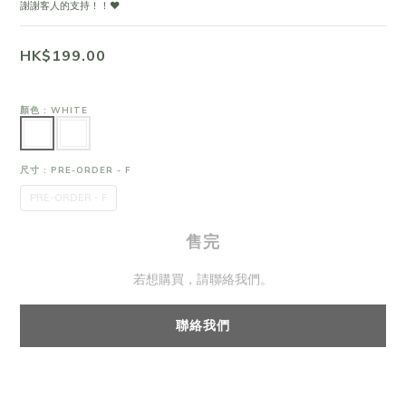
謝謝客人的支持！！❤
HK$199.00
顏色
: WHITE
尺寸
: PRE-ORDER - F
PRE-ORDER - F
售完
若想購買，請聯絡我們。
聯絡我們