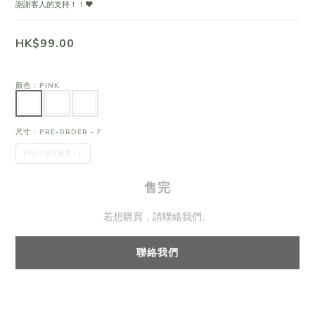
謝謝客人的支持！！❤
HK$99.00
顏色
: PINK
尺寸
: PRE-ORDER - F
PRE-ORDER - F
售完
若想購買，請聯絡我們。
聯絡我們