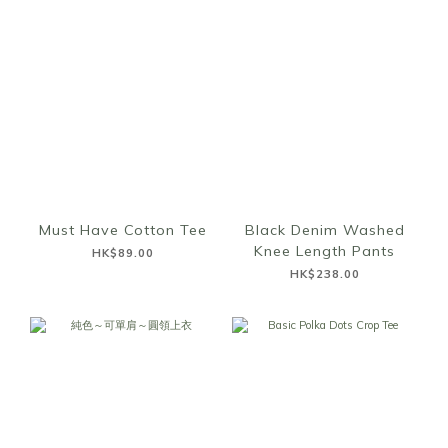
Must Have Cotton Tee
Black Denim Washed
Knee Length Pants
HK$89.00
HK$238.00