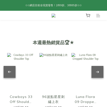
✩✩網店目前全現貨發售！2件9折、3件85折✩✩
本週最熱銷貨品🏆★
Cowboys 33
96波點星星刺
Luna Flora
Off Shoulder
繡上衣
09 Dropped
Top
Shoulder Top