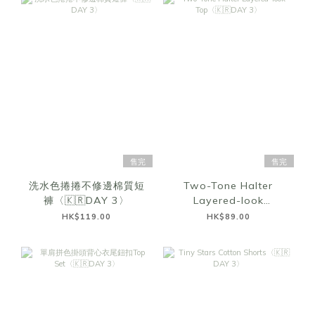
售完
售完
洗水色捲捲不修邊棉質短
Two-Tone Halter
褲〈🇰🇷DAY 3〉
Layered-look
Top〈🇰🇷DAY 3〉
HK$119.00
HK$89.00