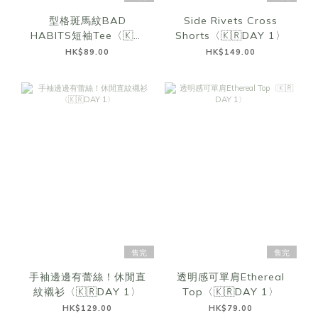
型格斑馬紋BAD
Side Rivets Cross
HABITS短袖Tee〈🇰🇷
Shorts〈🇰🇷DAY 1〉
DAY 1〉
HK$89.00
HK$149.00
售完
售完
手袖邊邊有蕾絲！休閒直
透明感可單肩Ethereal
紋襯衫〈🇰🇷DAY 1〉
Top〈🇰🇷DAY 1〉
HK$129.00
HK$79.00