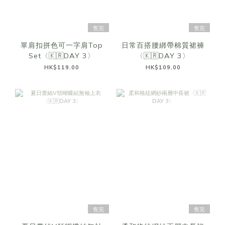
售完
售完
單肩扣拼色可一字肩Top
日常百搭腰綁帶棉質裙褲
Set〈🇰🇷DAY 3〉
〈🇰🇷DAY 3〉
HK$119.00
HK$109.00
售完
售完