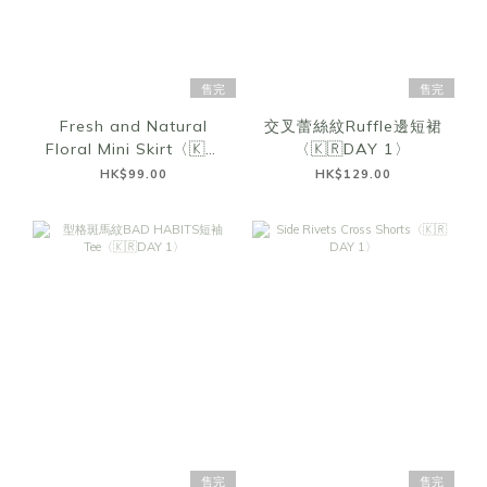
售完
售完
Fresh and Natural
交叉蕾絲紋Ruffle邊短裙
Floral Mini Skirt〈🇰🇷
〈🇰🇷DAY 1〉
DAY 1〉
HK$99.00
HK$129.00
售完
售完