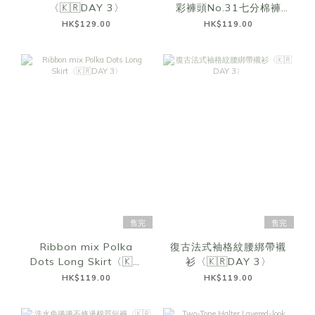
〈🇰🇷DAY 3〉
彩褲頭No.31七分棉褲
〈🇰🇷DAY 3〉
HK$129.00
HK$119.00
售完
售完
Ribbon mix Polka
復古法式袖格紋腰綁帶襯
Dots Long Skirt〈🇰🇷
衫〈🇰🇷DAY 3〉
DAY 3〉
HK$119.00
HK$119.00