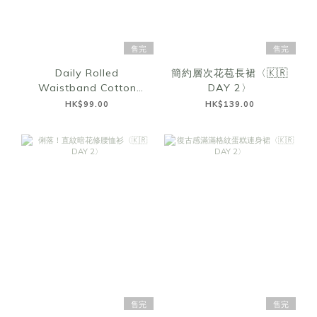
售完
售完
Daily Rolled
簡約層次花苞長裙〈🇰🇷
Waistband Cotton
DAY 2〉
Shorts〈🇰🇷DAY 2〉
HK$99.00
HK$139.00
售完
售完