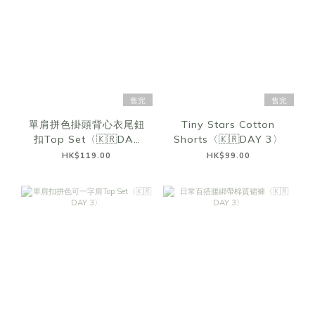
售完
售完
單肩拼色掛頭背心衣尾鈕
Tiny Stars Cotton
扣Top Set〈🇰🇷DAY
Shorts〈🇰🇷DAY 3〉
3〉
HK$119.00
HK$99.00