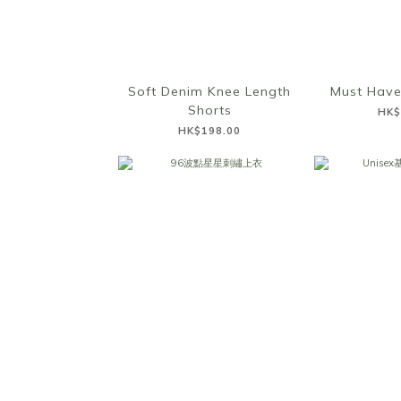
Soft Denim Knee Length
Must Have
Shorts
HK$
HK$198.00