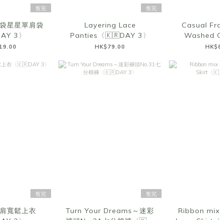
售完
售完
袋星星單肩袋
Layering Lace
Casual Fr
DAY 3〉
Panties〈🇰🇷DAY 3〉
Washed C
Top〈🇰
19.00
HK$79.00
HK$
售完
售完
肩寬鬆上衣
Turn Your Dreams～迷彩
Ribbon mix