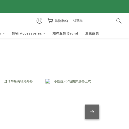
購物車(0)
m
飾物 Accessories
潮牌服飾 Brand
運送政策