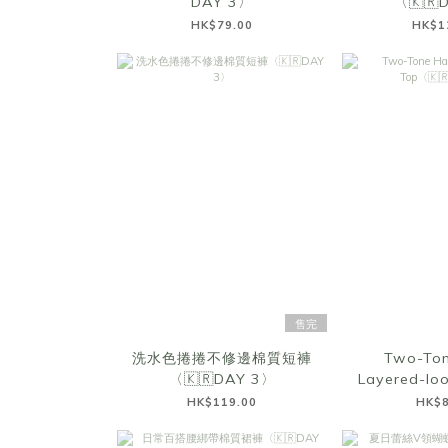
DAY 3〉
〈🇰🇷
HK$79.00
HK$1
售完
洗水色捲捲不修邊棉質短褲
Two-Ton
〈🇰🇷DAY 3〉
Layered-lo
DAY
HK$119.00
HK$8