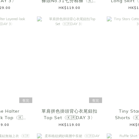
DAY 3〉
褲頭No.31七分棉褲〈🇰🇷
Long Skirt
DAY 3〉
29.00
HK$119.00
HK$1
售完
售完
e Halter
單肩拼色掛頭背心衣尾鈕扣
Tiny Sta
ok Top〈🇰🇷
Top Set〈🇰🇷DAY 3〉
Shorts〈
 3〉
9.00
HK$119.00
HK$