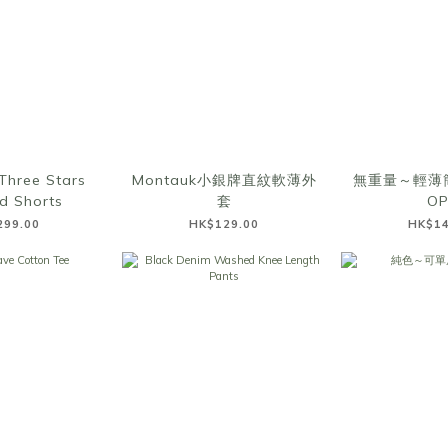
Three Stars
Montauk小銀牌直紋軟薄外
無重量～輕薄
d Shorts
套
O
299.00
HK$129.00
HK$14