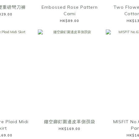
基礎重磅彎刀褲
Embossed Rose Pattern
Two Flowe
Cami
Cotto
329.00
HK$89.00
HK$13
e Plaid Midi
鏤空鉚釘圍邊皮革側孭袋
MISFIT No.
kirt
Pan
HK$169.00
169.00
HK$16