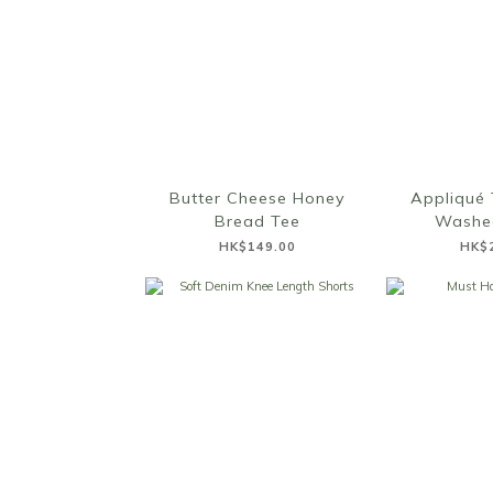
Butter Cheese Honey
Appliqué 
Bread Tee
Washe
HK$149.00
HK$