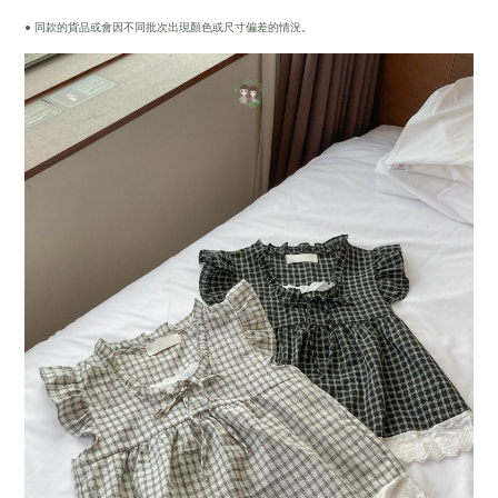
• 同款的貨品或會因不同批次出現顏色或尺寸偏差的情況。