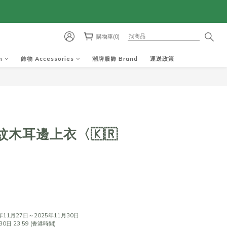
購物車(0)
m
飾物 Accessories
潮牌服飾 Brand
運送政策
木耳邊上衣〈🇰🇷
1
11月27日～2025年11月30日
日 23:59 (香港時間)