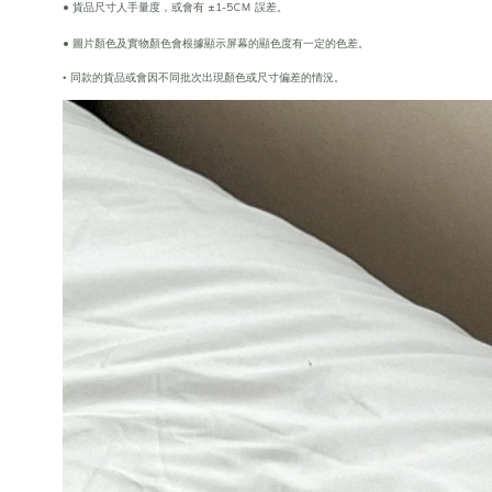
• 貨品尺寸人手量度，或會有 ±1-5CＭ 誤差。
• 圖片顏色及實物顏色會根據顯示屏幕的顯色度有一定的色差。
•
同款的貨品或會因不同批次出現顏色或尺寸偏差的情況。