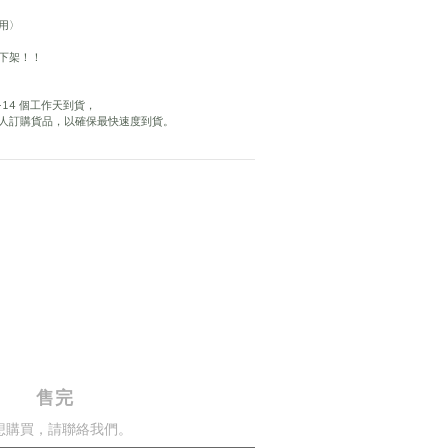
用〉
下架！！
14 個工作天到貨，
人訂購貨品，以確保最快速度到貨。
售完
想購買，請聯絡我們。