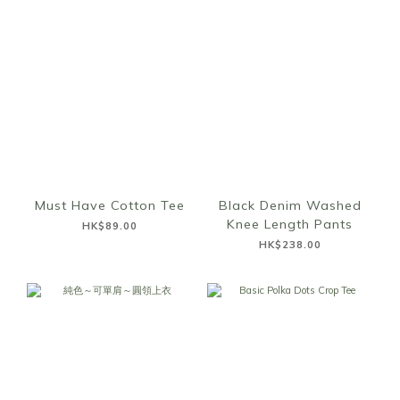
Must Have Cotton Tee
Black Denim Washed
Knee Length Pants
HK$89.00
HK$238.00