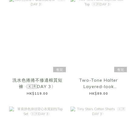
售完
售完
洗水色捲捲不修邊棉質短
Two-Tone Halter
褲〈🇰🇷DAY 3〉
Layered-look
Top〈🇰🇷DAY 3〉
HK$119.00
HK$89.00