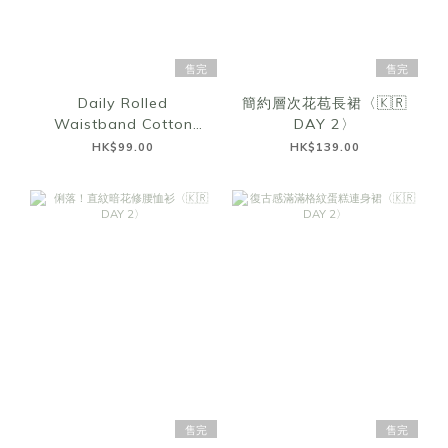
售完
售完
Daily Rolled
簡約層次花苞長裙〈🇰🇷
Waistband Cotton
DAY 2〉
Shorts〈🇰🇷DAY 2〉
HK$99.00
HK$139.00
售完
售完