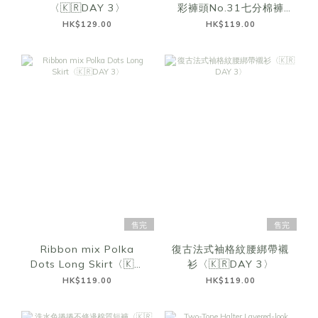
〈🇰🇷DAY 3〉
彩褲頭No.31七分棉褲
〈🇰🇷DAY 3〉
HK$129.00
HK$119.00
售完
售完
Ribbon mix Polka
復古法式袖格紋腰綁帶襯
Dots Long Skirt〈🇰🇷
衫〈🇰🇷DAY 3〉
DAY 3〉
HK$119.00
HK$119.00