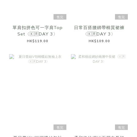
售完
售完
單肩扣拼色可一字肩Top
日常百搭腰綁帶棉質裙褲
Set〈🇰🇷DAY 3〉
〈🇰🇷DAY 3〉
HK$119.00
HK$109.00
售完
售完