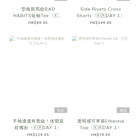
型格斑馬紋BAD
Side Rivets Cross
HABITS短袖Tee〈🇰🇷
Shorts〈🇰🇷DAY 1〉
DAY 1〉
HK$89.00
HK$149.00
售完
售完
手袖邊邊有蕾絲！休閒直
透明感可單肩Ethereal
紋襯衫〈🇰🇷DAY 1〉
Top〈🇰🇷DAY 1〉
HK$129.00
HK$79.00