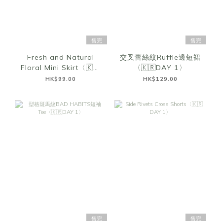
售完
售完
Fresh and Natural
交叉蕾絲紋Ruffle邊短裙
Floral Mini Skirt〈🇰🇷
〈🇰🇷DAY 1〉
DAY 1〉
HK$99.00
HK$129.00
售完
售完