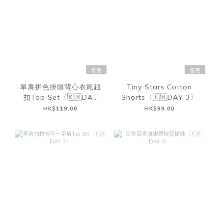
售完
售完
單肩拼色掛頭背心衣尾鈕
Tiny Stars Cotton
扣Top Set〈🇰🇷DAY
Shorts〈🇰🇷DAY 3〉
3〉
HK$119.00
HK$99.00