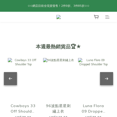
✩✩網店目前全現貨發售！2件9折、3件85折✩✩
本週最熱銷貨品🏆★
Cowboys 33
96波點星星刺
Luna Flora
Off Shoulder
繡上衣
09 Dropped
Top
Shoulder Top