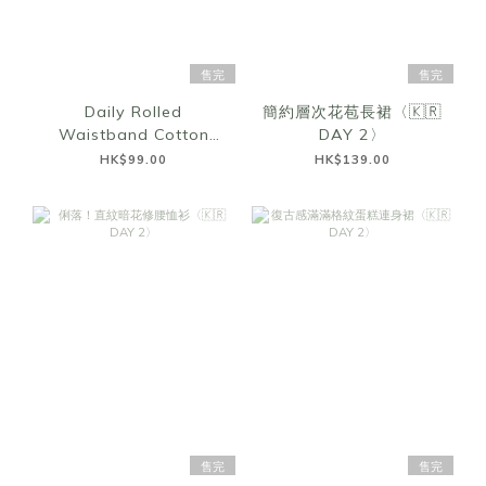
售完
售完
Daily Rolled
簡約層次花苞長裙〈🇰🇷
Waistband Cotton
DAY 2〉
Shorts〈🇰🇷DAY 2〉
HK$99.00
HK$139.00
售完
售完