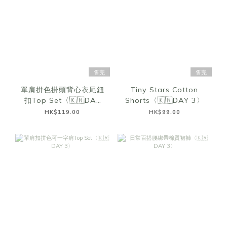
售完
售完
單肩拼色掛頭背心衣尾鈕
Tiny Stars Cotton
扣Top Set〈🇰🇷DAY
Shorts〈🇰🇷DAY 3〉
3〉
HK$119.00
HK$99.00