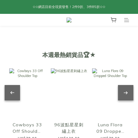
✩✩網店目前全現貨發售！2件9折、3件85折✩✩
本週最熱銷貨品🏆★
Cowboys 33
96波點星星刺
Luna Flora
Off Shoulder
繡上衣
09 Dropped
Top
Shoulder Top