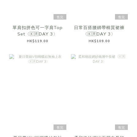
售完
售完
單肩扣拼色可一字肩Top
日常百搭腰綁帶棉質裙褲
Set〈🇰🇷DAY 3〉
〈🇰🇷DAY 3〉
HK$119.00
HK$109.00
售完
售完