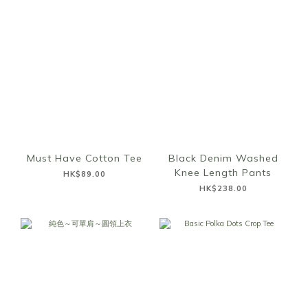
Must Have Cotton Tee
Black Denim Washed
Knee Length Pants
HK$89.00
HK$238.00