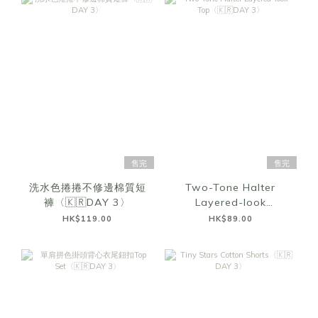
售完
售完
洗水色捲捲不修邊棉質短
Two-Tone Halter
褲〈🇰🇷DAY 3〉
Layered-look
Top〈🇰🇷DAY 3〉
HK$119.00
HK$89.00