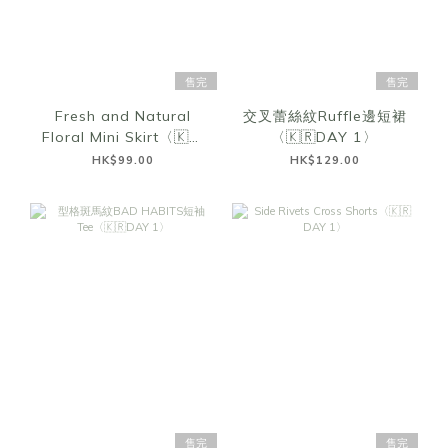
售完
售完
Fresh and Natural
交叉蕾絲紋Ruffle邊短裙
Floral Mini Skirt〈🇰🇷
〈🇰🇷DAY 1〉
DAY 1〉
HK$99.00
HK$129.00
售完
售完