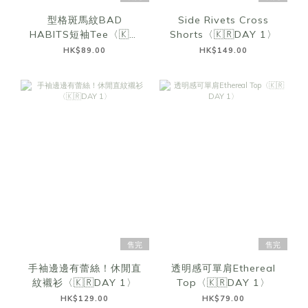
型格斑馬紋BAD
Side Rivets Cross
HABITS短袖Tee〈🇰🇷
Shorts〈🇰🇷DAY 1〉
DAY 1〉
HK$89.00
HK$149.00
售完
售完
手袖邊邊有蕾絲！休閒直
透明感可單肩Ethereal
紋襯衫〈🇰🇷DAY 1〉
Top〈🇰🇷DAY 1〉
HK$129.00
HK$79.00