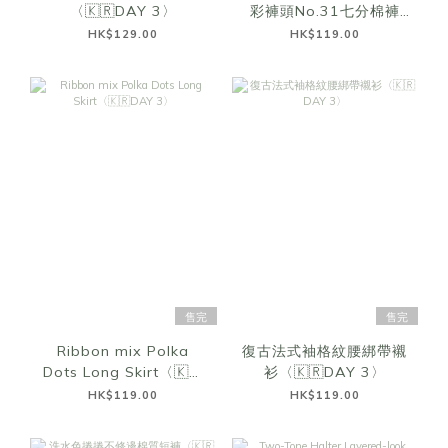
〈🇰🇷DAY 3〉
彩褲頭No.31七分棉褲
〈🇰🇷DAY 3〉
HK$129.00
HK$119.00
售完
售完
Ribbon mix Polka
復古法式袖格紋腰綁帶襯
Dots Long Skirt〈🇰🇷
衫〈🇰🇷DAY 3〉
DAY 3〉
HK$119.00
HK$119.00