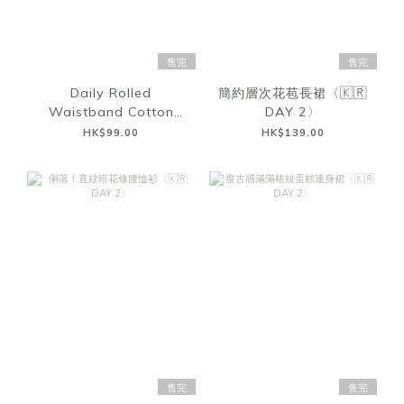
售完
售完
Daily Rolled
簡約層次花苞長裙〈🇰🇷
Waistband Cotton
DAY 2〉
Shorts〈🇰🇷DAY 2〉
HK$99.00
HK$139.00
售完
售完