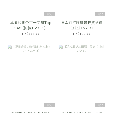
售完
售完
單肩扣拼色可一字肩Top
日常百搭腰綁帶棉質裙褲
Set〈🇰🇷DAY 3〉
〈🇰🇷DAY 3〉
HK$119.00
HK$109.00
售完
售完