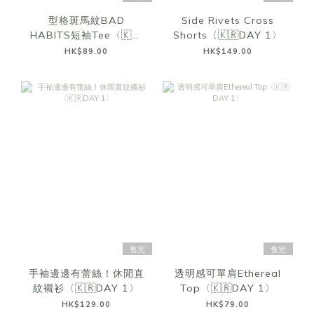
型格斑馬紋BAD
Side Rivets Cross
HABITS短袖Tee〈🇰🇷
Shorts〈🇰🇷DAY 1〉
DAY 1〉
HK$89.00
HK$149.00
售完
售完
手袖邊邊有蕾絲！休閒直
透明感可單肩Ethereal
紋襯衫〈🇰🇷DAY 1〉
Top〈🇰🇷DAY 1〉
HK$129.00
HK$79.00