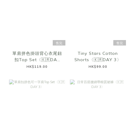
售完
售完
單肩拼色掛頭背心衣尾鈕
Tiny Stars Cotton
扣Top Set〈🇰🇷DAY
Shorts〈🇰🇷DAY 3〉
3〉
HK$119.00
HK$99.00