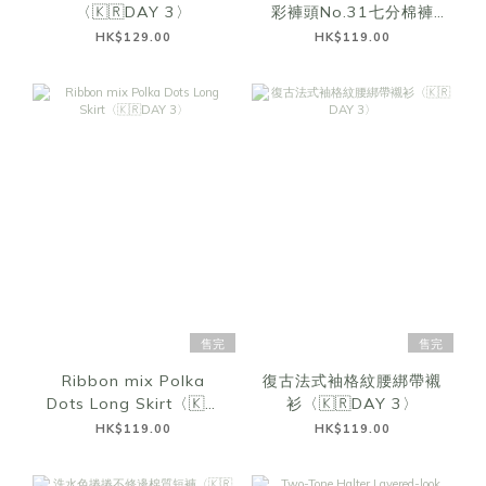
〈🇰🇷DAY 3〉
彩褲頭No.31七分棉褲
〈🇰🇷DAY 3〉
HK$129.00
HK$119.00
售完
售完
Ribbon mix Polka
復古法式袖格紋腰綁帶襯
Dots Long Skirt〈🇰🇷
衫〈🇰🇷DAY 3〉
DAY 3〉
HK$119.00
HK$119.00