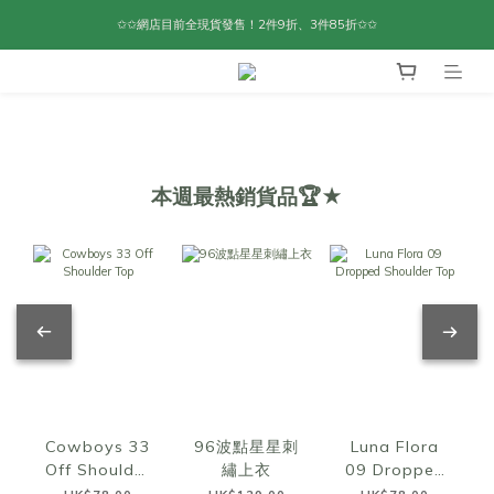
✩✩網店目前全現貨發售！2件9折、3件85折✩✩
本週最熱銷貨品🏆★
Cowboys 33
96波點星星刺
Luna Flora
Off Shoulder
繡上衣
09 Dropped
Top
Shoulder Top