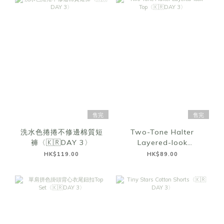
售完
售完
洗水色捲捲不修邊棉質短
Two-Tone Halter
褲〈🇰🇷DAY 3〉
Layered-look
Top〈🇰🇷DAY 3〉
HK$119.00
HK$89.00