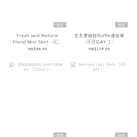
售完
售完
Fresh and Natural
交叉蕾絲紋Ruffle邊短裙
Floral Mini Skirt〈🇰🇷
〈🇰🇷DAY 1〉
DAY 1〉
HK$99.00
HK$129.00
售完
售完