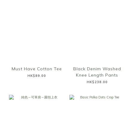
Must Have Cotton Tee
Black Denim Washed
Knee Length Pants
HK$89.00
HK$238.00