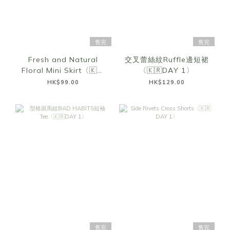
售完
售完
Fresh and Natural
交叉蕾絲紋Ruffle邊短裙
Floral Mini Skirt〈🇰🇷
〈🇰🇷DAY 1〉
DAY 1〉
HK$99.00
HK$129.00
售完
售完