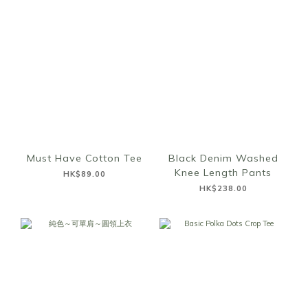
Must Have Cotton Tee
Black Denim Washed
Knee Length Pants
HK$89.00
HK$238.00