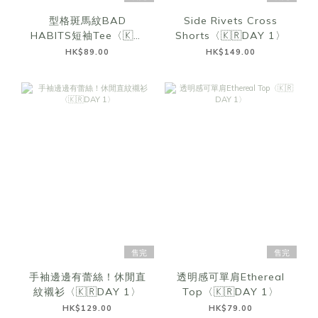
型格斑馬紋BAD
Side Rivets Cross
HABITS短袖Tee〈🇰🇷
Shorts〈🇰🇷DAY 1〉
DAY 1〉
HK$89.00
HK$149.00
售完
售完
手袖邊邊有蕾絲！休閒直
透明感可單肩Ethereal
紋襯衫〈🇰🇷DAY 1〉
Top〈🇰🇷DAY 1〉
HK$129.00
HK$79.00