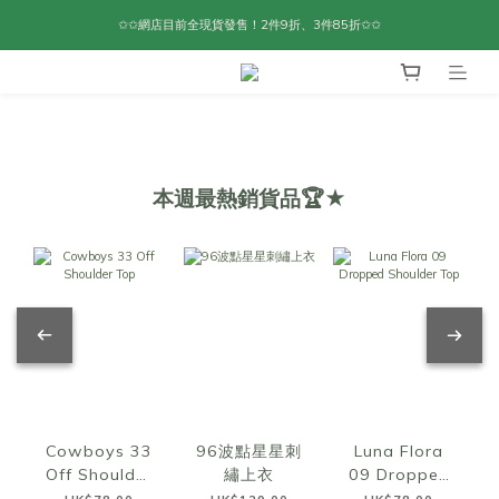
✩✩網店目前全現貨發售！2件9折、3件85折✩✩
本週最熱銷貨品🏆★
Cowboys 33
96波點星星刺
Luna Flora
Off Shoulder
繡上衣
09 Dropped
Top
Shoulder Top