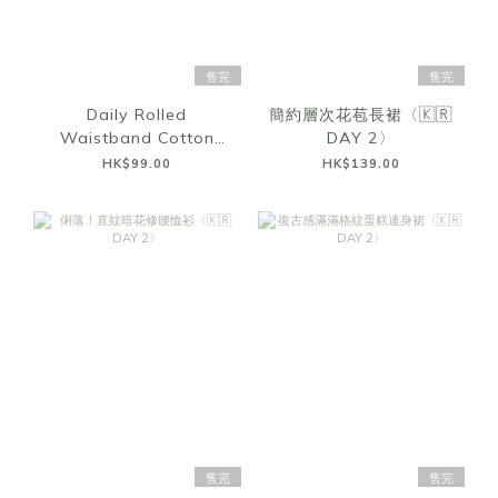
售完
售完
Daily Rolled
簡約層次花苞長裙〈🇰🇷
Waistband Cotton
DAY 2〉
Shorts〈🇰🇷DAY 2〉
HK$99.00
HK$139.00
售完
售完