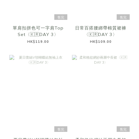
售完
售完
單肩扣拼色可一字肩Top
日常百搭腰綁帶棉質裙褲
Set〈🇰🇷DAY 3〉
〈🇰🇷DAY 3〉
HK$119.00
HK$109.00
售完
售完