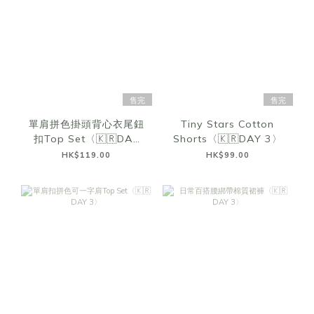
售完
售完
單肩拼色掛頭背心衣尾鈕
Tiny Stars Cotton
扣Top Set〈🇰🇷DAY
Shorts〈🇰🇷DAY 3〉
3〉
HK$119.00
HK$99.00