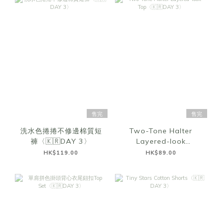
售完
售完
洗水色捲捲不修邊棉質短
Two-Tone Halter
褲〈🇰🇷DAY 3〉
Layered-look
Top〈🇰🇷DAY 3〉
HK$119.00
HK$89.00