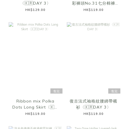
〈🇰🇷DAY 3〉
彩褲頭No.31七分棉褲
〈🇰🇷DAY 3〉
HK$129.00
HK$119.00
售完
售完
Ribbon mix Polka
復古法式袖格紋腰綁帶襯
Dots Long Skirt〈🇰🇷
衫〈🇰🇷DAY 3〉
DAY 3〉
HK$119.00
HK$119.00