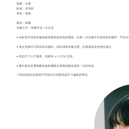
透膚：全透
軟感：非常軟
厚度：薄身
產地：韓國
洗滌方式：單獨手洗 / 冷水洗
• 由於每件深色衣服或會有褪色或掉色的風險，在第一次洗滌牛仔或深色衣服時，可在水
• 每次洗滌牛仔或深色衣服時，請與淺色衣服分開，以避免有染色情況發生。
• 貨品尺寸人手量度，或會有 ±1-5CＭ 誤差。
• 圖片顏色及實物顏色會根據顯示屏幕的顯色度有一定的色差。
•
同款的貨品或會因不同批次出現顏色或尺寸偏差的情況。