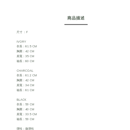
商品描述
尺寸 ：F
IVORY
衣長：61.5 CM
胸圍：42 CM
肩寬：35 CM
袖長：60 CM
CHARCOAL
衣長：61.2 CM
胸圍：42 CM
肩寬：34 CM
袖長：61 CM
BLACK
衣長：59 CM
胸圍：40 CM
肩寬：33.5 CM
袖長：59 CM
彈性：微彈性