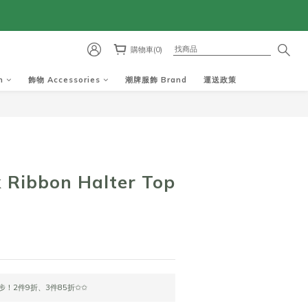
購物車(0)
m
飾物 Accessories
潮牌服飾 Brand
運送政策
 Ribbon Halter Top
1
！2件9折、3件85折✩✩