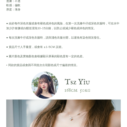
透膚：不透
軟感：偏軟
厚度：薄⾝
• 由於每件深色衣服或會有褪色或掉色的風險，在第一次洗滌牛仔或深色衣服時，可在水中
加少許食鹽或白醋並浸泡10-15分鐘，以防止或減少褪色或掉色的情況。
• 每次洗滌牛仔或深色衣服時，請與淺色衣服分開，以避免有染色情況發生。
• 貨品尺寸人手量度，或會有 ±1-5CＭ 誤差。
• 圖片顏色及實物顏色會根據顯示屏幕的顯色度有一定的色差。
•
同款的貨品或會因不同批次出現顏色或尺寸偏差的情況。